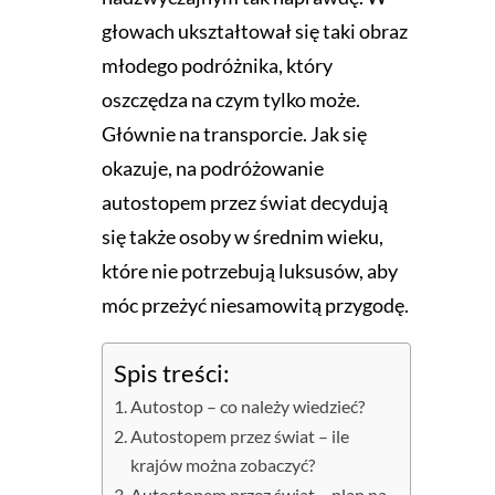
głowach ukształtował się taki obraz
młodego podróżnika, który
oszczędza na czym tylko może.
Głównie na transporcie. Jak się
okazuje, na podróżowanie
autostopem przez świat decydują
się także osoby w średnim wieku,
które nie potrzebują luksusów, aby
móc przeżyć niesamowitą przygodę.
Spis treści:
Autostop – co należy wiedzieć?
Autostopem przez świat – ile
krajów można zobaczyć?
Autostopem przez świat – plan na