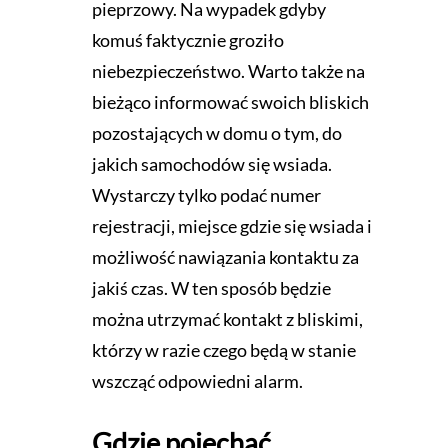
pieprzowy. Na wypadek gdyby
komuś faktycznie groziło
niebezpieczeństwo. Warto także na
bieżąco informować swoich bliskich
pozostających w domu o tym, do
jakich samochodów się wsiada.
Wystarczy tylko podać numer
rejestracji, miejsce gdzie się wsiada i
możliwość nawiązania kontaktu za
jakiś czas. W ten sposób będzie
można utrzymać kontakt z bliskimi,
którzy w razie czego będą w stanie
wszcząć odpowiedni alarm.
Gdzie pojechać