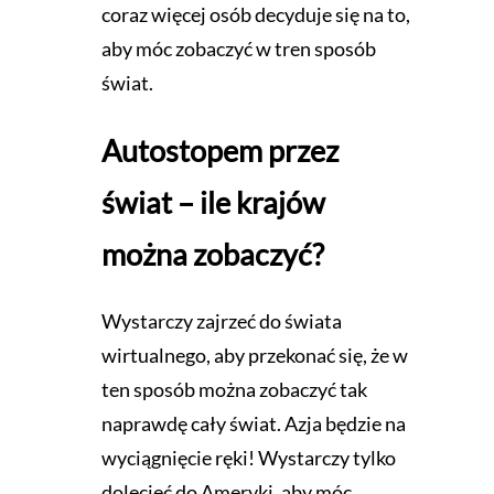
coraz więcej osób decyduje się na to,
aby móc zobaczyć w tren sposób
świat.
Autostopem przez
świat – ile krajów
można zobaczyć?
Wystarczy zajrzeć do świata
wirtualnego, aby przekonać się, że w
ten sposób można zobaczyć tak
naprawdę cały świat. Azja będzie na
wyciągnięcie ręki! Wystarczy tylko
dolecieć do Ameryki, aby móc