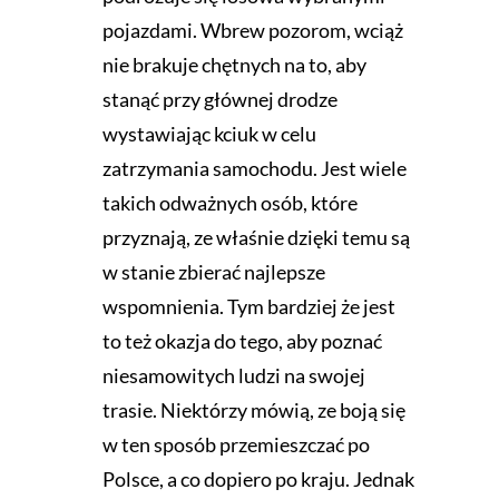
pojazdami. Wbrew pozorom, wciąż
nie brakuje chętnych na to, aby
stanąć przy głównej drodze
wystawiając kciuk w celu
zatrzymania samochodu. Jest wiele
takich odważnych osób, które
przyznają, ze właśnie dzięki temu są
w stanie zbierać najlepsze
wspomnienia. Tym bardziej że jest
to też okazja do tego, aby poznać
niesamowitych ludzi na swojej
trasie. Niektórzy mówią, ze boją się
w ten sposób przemieszczać po
Polsce, a co dopiero po kraju. Jednak