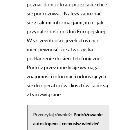
poznać dobrze kraje przez jakie chce
się podróżować. Należy zapoznać
się z takimi informacjami, m.in. jak
przynależność do Unii Europejskiej.
W szczególności, jeżeli ktoś chce
mieć pewność, że łatwo zyska
podłączenie do sieci telefonicznej.
Podróż przez inne kraje wymaga
znajomości informacji odnoszących
się do operatorów i kosztów, jakie są
z tym związane.
Przeczytaj również:
Podróżowanie
autostopem – co musisz wiedzieć