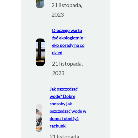
21 listopada,
2023
Dlaczego warto
żyć ekologicznie –
eko porady na co
dzień
21 listopada,
2023
Jak oszczędzać
wodę? Dobre
sposoby jak
oszczędzać wodę w
domu i obniżyć
rachunki
21 listopada,