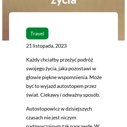
Travel
21 listopada, 2023
Każdy chciałby przeżyć podróż
swojego życia, jaka pozostawi w
głowie piękne wspomnienia. Może
być to wyjazd autostopem przez
świat. Ciekawy i odważny sposób.
Autostopowicz w dzisiejszych
czasach nie jest niczym
nadzwyczajnym tak naprawdę. W