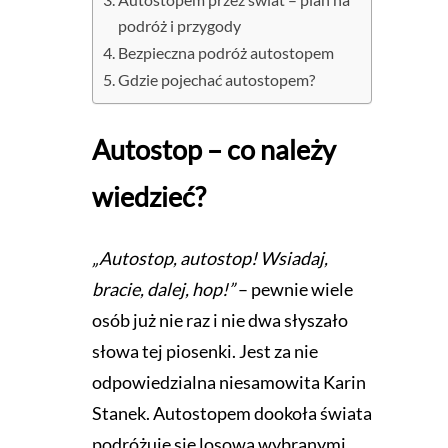
podróż i przygody
Bezpieczna podróż autostopem
Gdzie pojechać autostopem?
Autostop – co należy
wiedzieć?
„Autostop, autostop! Wsiadaj,
bracie, dalej, hop!”
– pewnie wiele
osób już nie raz i nie dwa słyszało
słowa tej piosenki. Jest za nie
odpowiedzialna niesamowita Karin
Stanek. Autostopem dookoła świata
podróżuje się losowa wybranymi