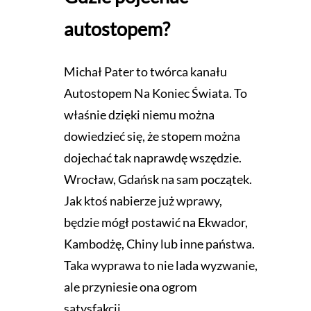
autostopem?
Michał Pater to twórca kanału
Autostopem Na Koniec Świata. To
właśnie dzięki niemu można
dowiedzieć się, że stopem można
dojechać tak naprawdę wszędzie.
Wrocław, Gdańsk na sam początek.
Jak ktoś nabierze już wprawy,
będzie mógł postawić na Ekwador,
Kambodżę, Chiny lub inne państwa.
Taka wyprawa to nie lada wyzwanie,
ale przyniesie ona ogrom
satysfakcji.