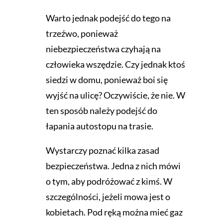
Warto jednak podejść do tego na
trzeźwo, ponieważ
niebezpieczeństwa czyhają na
człowieka wszędzie. Czy jednak ktoś
siedzi w domu, ponieważ boi się
wyjść na ulicę? Oczywiście, że nie. W
ten sposób należy podejść do
łapania autostopu na trasie.
Wystarczy poznać kilka zasad
bezpieczeństwa. Jedna z nich mówi
o tym, aby podróżować z kimś. W
szczególności, jeżeli mowa jest o
kobietach. Pod ręką można mieć gaz