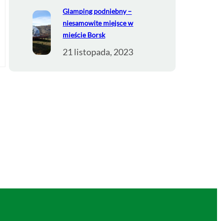
Glamping podniebny –
niesamowite miejsce w
mieście Borsk
21 listopada, 2023