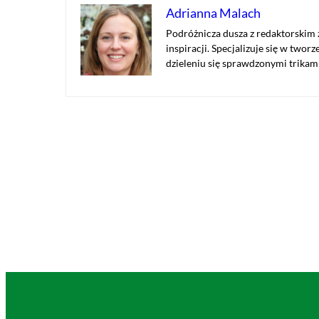
Adrianna Malach
Podróżnicza dusza z redaktorskim
inspiracji. Specjalizuje się w two
dzieleniu się sprawdzonymi trikam