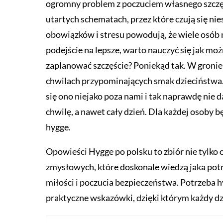
ogromny problem z poczuciem własnego szczę
utartych schematach, przez które czują się ni
obowiązków i stresu powodują, że wiele osób 
podejście na lepsze, warto nauczyć się jak mo
zaplanować szczęście? Poniekąd tak. W gronie 
chwilach przypominających smak dzieciństwa. Al
się ono niejako poza nami i tak naprawdę nie
chwilę, a nawet cały dzień. Dla każdej osoby b
hygge.
Opowieści Hygge po polsku to zbiór nie tylko
zmysłowych, które doskonale wiedzą jaka potr
miłości i poczucia bezpieczeństwa. Potrzeba h
praktyczne wskazówki, dzięki którym każdy dzi