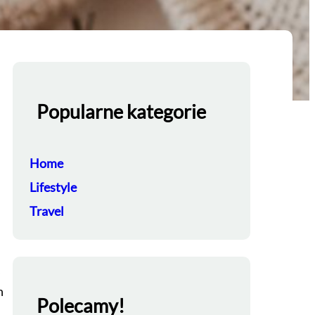
Popularne kategorie
Home
Lifestyle
Travel
,
h
Polecamy!