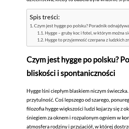
Spis treści:
Czym jest hygge po polsku? Poradnik odnajdywani
Hygge – gruby koc i fotel, w którym można s
Hygge to przyjemność czerpana z ludzkich 
Czym jest hygge po polsku? Po
bliskości i spontaniczności
Hygge lśni ciepłym blaskiem niczym świeczka.
przytulność. Coś lepszego od szarego, ponure
filozofia hygge większości ludzi kojarzy się
śniegiem za oknem i rozpalonym ogniem w komin
atmosfera rodziny i przyjaciół, w której dostr