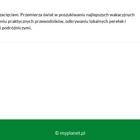
 zacięciem. Przemierza świat w poszukiwaniu najlepszych wakacyjnych
rzeniu praktycznych przewodników, odkrywaniu lokalnych perełek i
i podróżniczymi.
© myplanet.pl