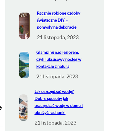
Ręcznie robione ozdoby
świąteczne DIY –
pomysły na dekoracje
21 listopada, 2023
Glamping nad jeziorem,
czyli luksusowy nocleg w
kontakcie z naturą
21 listopada, 2023
Jak oszczędzać wodę?
Dobre sposoby jak
oszczędzać wodę w domu i
ę
obniżyć rachunki
21 listopada, 2023